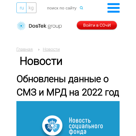
ru
kg
Войти в СОчИ
Главная
Новости
Новости
Обновлены данные о
СМЗ и МРД на 2022 год