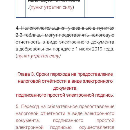
налоговую отчетность
.(
пункт утратил силу
)
4. Налогоплательщики, указанные в пунктах
2-3 таблицы, могут представлять налоговую
отчетность в виде электронного документа
в добровольном порядке с 1 июля 2019 года
.
(
пункт
утратил силу
)
Глава 3. Сроки перехода на предоставление
налоговой отчётности в виде электронного
документа,
подписанного простой электронной подпись
.
5. Переход на обязательное предоставление
налоговой отчетности в виде электронного
документа, подписанного простой
электронной подписью, осуществляется