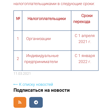
налогоплательщиками в следующие сроки:
Сроки
№
Налогоплательщики
перехода
С 1 апреля
1
Организации
2021 г.
Индивидуальные
С 1 января
2
предприниматели
2022 г.
11.03.2021
К списку новостей
Подписаться на новости