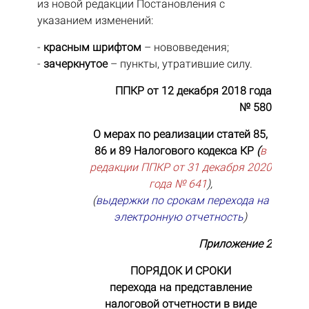
из новой редакции Постановления с
указанием изменений:
-
красным шрифтом
– нововведения;
-
зачеркнутое
– пункты, утратившие силу.
ППКР от 12 декабря 2018 года
№ 580
О мерах по реализации статей 85,
86 и 89 Налогового кодекса КР
(
в
редакции ППКР от 31 декабря 2020
года № 641
),
(
выдержки по срокам перехода на
электронную отчетность
)
Приложение 2
ПОРЯДОК И СРОКИ
перехода на представление
налоговой отчетности в виде