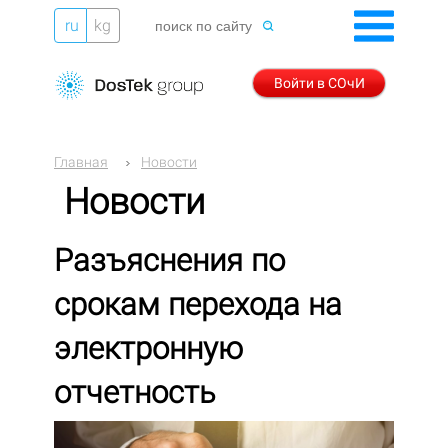
ru
kg
Войти в СОчИ
Главная
Новости
Новости
Разъяснения по
срокам перехода на
электронную
отчетность