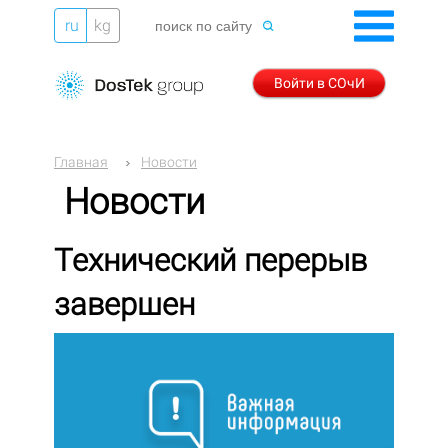
ru
kg
Войти в СОчИ
Главная
Новости
Новости
Технический перерыв
завершен