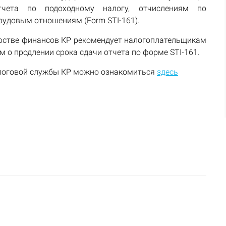
чета по подоходному налогу, отчислениям по
рудовым отношениям (Form STI-161).
рстве финансов КР рекомендует налогоплательщикам
 о продлении срока сдачи отчета по форме STI-161.
логовой службы КР можно ознакомиться
здесь