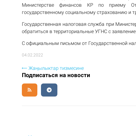
Министерстве финансов КР по приему От
государственному социальному страхованию и т
Государственная налоговая служба при Министе
обратиться в территориальные УГНС с заявлением
С официальным письмом от Государственной на
04.02.2022
Жаңылыктар тизмесине
Подписаться на новости