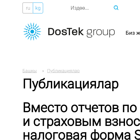
ru
kg
Биз 
Башкы
Публикациялар
Публикациялар
Вместо отчетов по
и страховым взнос
налоговая форма S