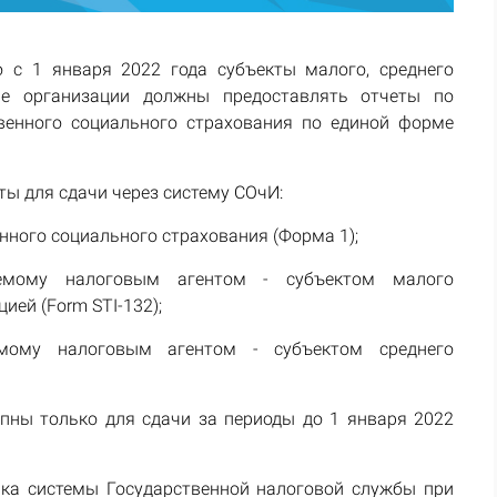
с 1 января 2022 года субъекты малого, среднего
ие организации должны предоставлять отчеты по
венного социального страхования по единой форме
ты для сдачи через систему СОчИ:
нного социального страхования (Форма 1);
аемому налоговым агентом - субъектом малого
ей (Form STI-132);
емому налоговым агентом - субъектом среднего
ны только для сдачи за периоды до 1 января 2022
йка системы Государственной налоговой службы при