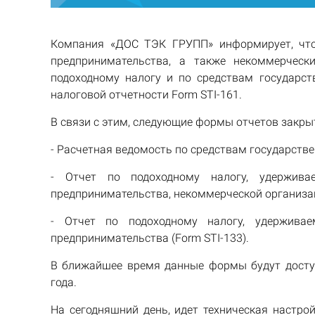
Компания «ДОС ТЭК ГРУПП» информирует, что 
предпринимательства, а также некоммерческ
подоходному налогу и по средствам государст
налоговой отчетности Form STI-161.
В связи с этим, следующие формы отчетов закры
- Расчетная ведомость по средствам государстве
- Отчет по подоходному налогу, удержив
предпринимательства, некоммерческой организаци
- Отчет по подоходному налогу, удержива
предпринимательства (Form STI-133).
В ближайшее время данные формы будут доступ
года.
На сегодняшний день, идет техническая настро