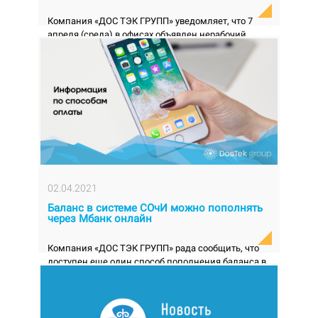
Компания «ДОС ТЭК ГРУПП» уведомляет, что 7
апреля (среда) в офисах объявлен нерабочий
день. Все остальные рабочие дни офисы
компании ра...
02.04.2021
Баланс в системе СОчИ можно пополнять
через Мбанк онлайн
Компания «ДОС ТЭК ГРУПП» рада сообщить, что
доступен еще один способ пополнения баланса в
системе СОчИ через мобильное приложение Мб...