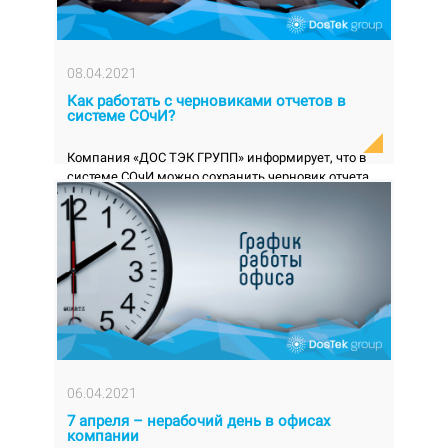
08.04.2021
Как работать с черновиками отчетов в
системе СОчИ?
Компания «ДОС ТЭК ГРУПП» информирует, что в
системе СОчИ можно сохранить черновик отчета.
Если при заполнении отчета вам необходимо ...
06.04.2021
7 апреля – нерабочий день в офисах
компании