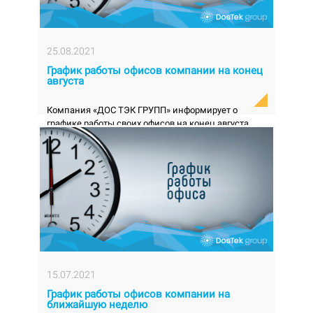
25.08.2021
График работы офисов компании на конец
августа
Компания «ДОС ТЭК ГРУПП» информирует о
графике работы своих офисов на конец августа
текущего года. В связи с празднованием Дня
Незав...
15.07.2021
График работы офисов компании на
ближайшую неделю