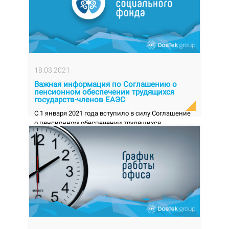
18.03.2021
Важная информация по Соглашению о
пенсионном обеспечении трудящихся
государств-членов ЕАЭС
С 1 января 2021 года вступило в силу Соглашение
о пенсионном обеспечении трудящихся
государств-членов ЕАЭС (далее - Соглашение),
подписанное 20...