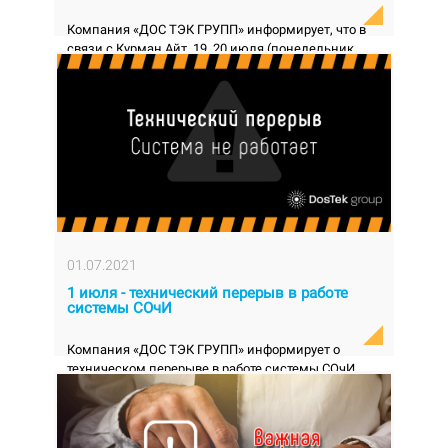
Компания «ДОС ТЭК ГРУПП» информирует, что в
связи с Курман Айт, 19, 20 июля (понедельник,
вторник) – в офисах компании выходные дни, 24
ию...
01.07.2021
1 июля - технический перерыв в работе
системы СОчИ
Компания «ДОС ТЭК ГРУПП» информирует о
техническом перерыве в работе системы СОчИ,
который запланирован на 1 июля 2021 года с 17.30
до 21.00. ...