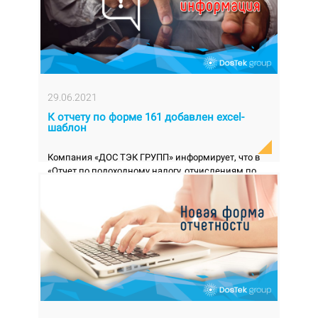
29.06.2021
К отчету по форме 161 добавлен excel-
шаблон
Компания «ДОС ТЭК ГРУПП» информирует, что в
«Отчет по подоходному налогу, отчислениям по
государственному социальному страховани...