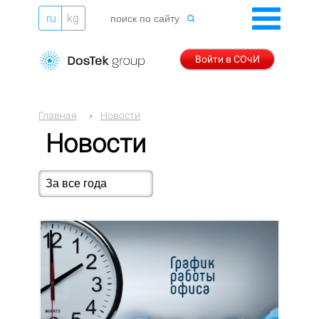
ru
kg
Войти в СОчИ
Главная
Новости
Новости