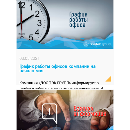
день в связи с празднованием Орозо Айт. Напо...
03.05.2021
График работы офисов компании на
начало мая
Компания «ДОС ТЭК ГРУПП» информирует о
графике работы своих офисов на начало мая. 4
мая (вторник) – офисы работают в режиме
укорочен...