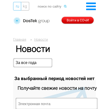
ru
kg
Войти в СОчИ
Главная
Новости
Новости
За выбранный период новостей нет
Получайте свежие новости на почту